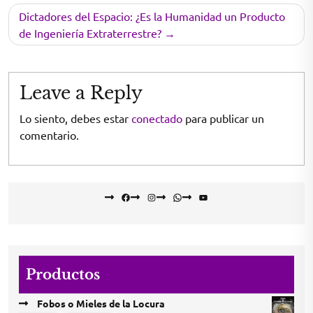
entradas
Dictadores del Espacio: ¿Es la Humanidad un Producto
de Ingeniería Extraterrestre?
Leave a Reply
Lo siento, debes estar
conectado
para publicar un
comentario.
Facebook
Instagram
WhatsApp
YouTube
Productos
Fobos o Mieles de la Locura