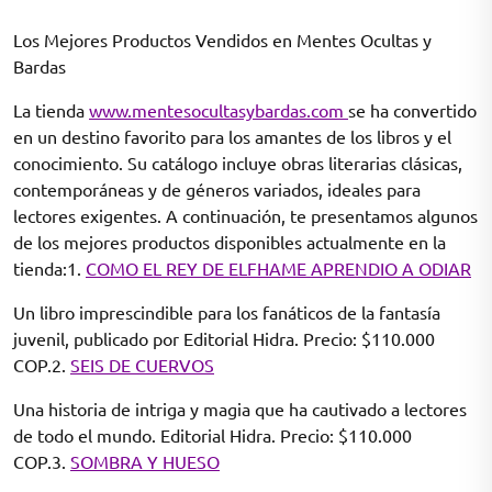
on
on
Los Mejores Productos Vendidos en Mentes Ocultas y
Bardas
La tienda
www.mentesocultasybardas.com
se ha convertido
en un destino favorito para los amantes de los libros y el
conocimiento. Su catálogo incluye obras literarias clásicas,
contemporáneas y de géneros variados, ideales para
lectores exigentes. A continuación, te presentamos algunos
de los mejores productos disponibles actualmente en la
tienda:1.
COMO EL REY DE ELFHAME APRENDIO A ODIAR
Un libro imprescindible para los fanáticos de la fantasía
juvenil, publicado por Editorial Hidra. Precio: $110.000
COP.2.
SEIS DE CUERVOS
Una historia de intriga y magia que ha cautivado a lectores
de todo el mundo. Editorial Hidra. Precio: $110.000
COP.3.
SOMBRA Y HUESO