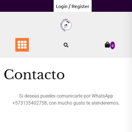
Login / Register
0
Contacto
Si deseas puedes comunicarte por WhatsApp
+573135402758, con mucho gusto te atenderemos.