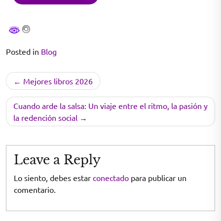
Posted in
Blog
Navegación
Mejores libros 2026
de
entradas
Cuando arde la salsa: Un viaje entre el ritmo, la pasión y
la redención social
Leave a Reply
Lo siento, debes estar
conectado
para publicar un
comentario.