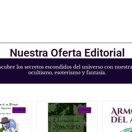
Nuestra Oferta Editorial
escubre los secretos escondidos del universo con nuestra 
ocultismo, esoterismo y fantasía.
¡OFERTA!
¡OFERTA!