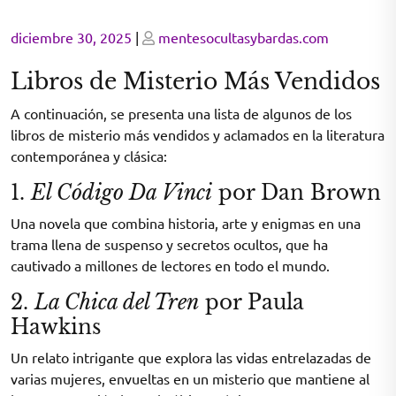
Posted
Posted
diciembre 30, 2025
|
mentesocultasybardas.com
on
on
Libros de Misterio Más Vendidos
A continuación, se presenta una lista de algunos de los
libros de misterio más vendidos y aclamados en la literatura
contemporánea y clásica:
1.
El Código Da Vinci
por Dan Brown
Una novela que combina historia, arte y enigmas en una
trama llena de suspenso y secretos ocultos, que ha
cautivado a millones de lectores en todo el mundo.
2.
La Chica del Tren
por Paula
Hawkins
Un relato intrigante que explora las vidas entrelazadas de
varias mujeres, envueltas en un misterio que mantiene al