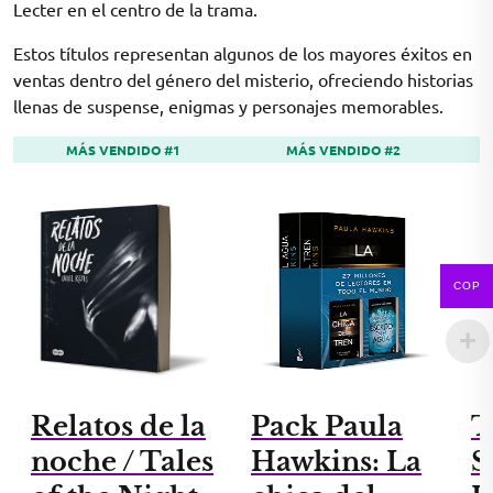
Lecter en el centro de la trama.
Estos títulos representan algunos de los mayores éxitos en
ventas dentro del género del misterio, ofreciendo historias
llenas de suspense, enigmas y personajes memorables.
MÁS VENDIDO #1
MÁS VENDIDO #2
COP
Relatos de la
Pack Paula
T
noche / Tales
Hawkins: La
S