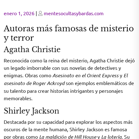
Posted
Posted
enero 1, 2026
|
mentesocultasybardas.com
on
on
Autoras más famosas de misterio
y terror
Agatha Christie
Reconocida como la reina del misterio, Agatha Christie dejó
un legado imborrable con sus novelas de detectives y
enigmas. Obras como
Asesinato en el Orient Express
y
El
asesinato de Roger Ackroyd
son ejemplos emblemáticos de
su talento para crear historias intrigantes y personajes
memorables.
Shirley Jackson
Destacada por su capacidad para explorar los aspectos más
oscuros de la mente humana, Shirley Jackson es famosa
por obras como
La maldición de Hill House
y
La lotería
. Su