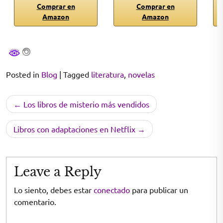
Comprar en
Comprar en
Amazon
Amazon
Posted in
Blog
|
Tagged
literatura
,
novelas
Navegación
Los libros de misterio más vendidos
de
entradas
Libros con adaptaciones en Netflix
Leave a Reply
Lo siento, debes estar
conectado
para publicar un
comentario.