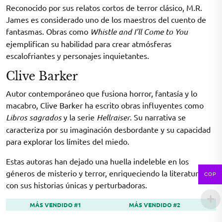
Reconocido por sus relatos cortos de terror clásico, M.R.
James es considerado uno de los maestros del cuento de
fantasmas. Obras como
Whistle and I’ll Come to You
ejemplifican su habilidad para crear atmósferas
escalofriantes y personajes inquietantes.
Clive Barker
Autor contemporáneo que fusiona horror, fantasía y lo
macabro, Clive Barker ha escrito obras influyentes como
Libros sagrados
y la serie
Hellraiser
. Su narrativa se
caracteriza por su imaginación desbordante y su capacidad
para explorar los límites del miedo.
Estas autoras han dejado una huella indeleble en los
géneros de misterio y terror, enriqueciendo la literatura
COP
con sus historias únicas y perturbadoras.
MÁS VENDIDO #1
MÁS VENDIDO #2