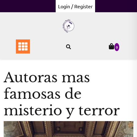
Skip
Login / Register
to
content
0
Autoras mas
famosas de
misterio y terror