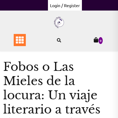
Skip
Login / Register
to
content
0
Fobos o Las
Mieles de la
locura: Un viaje
literario a través