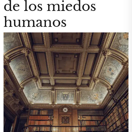
de los miedos
humanos