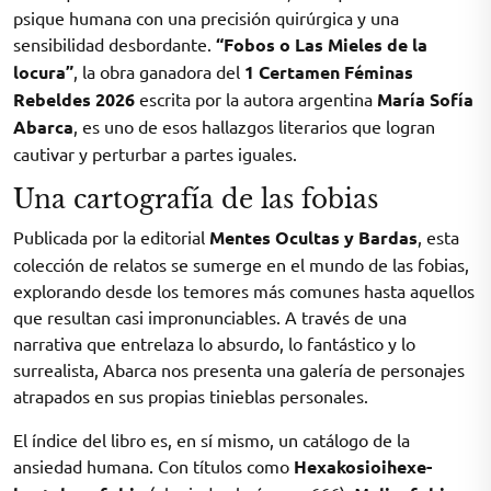
psique humana con una precisión quirúrgica y una
sensibilidad desbordante.
“Fobos o Las Mieles de la
locura”
, la obra ganadora del
1 Certamen Féminas
Rebeldes 2026
escrita por la autora argentina
María Sofía
Abarca
, es uno de esos hallazgos literarios que logran
cautivar y perturbar a partes iguales.
Una cartografía de las fobias
Publicada por la editorial
Mentes Ocultas y Bardas
, esta
colección de relatos se sumerge en el mundo de las fobias,
explorando desde los temores más comunes hasta aquellos
que resultan casi impronunciables
. A través de una
narrativa que entrelaza lo absurdo, lo fantástico y lo
surrealista, Abarca nos presenta una galería de personajes
atrapados en sus propias tinieblas personales
.
El índice del libro es, en sí mismo, un catálogo de la
ansiedad humana. Con títulos como
Hexakosioihexe-