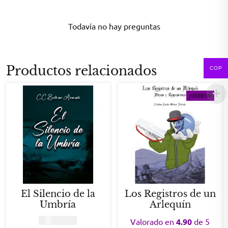
Todavía no hay preguntas
Productos relacionados
COP
¡OFERTA!
El Silencio de la
Los Registros de un
Umbría
Arlequín
COP
25.000
Valorado en
4.90
de 5