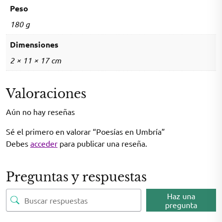
Peso
180 g
Dimensiones
2 × 11 × 17 cm
Valoraciones
Aún no hay reseñas
Sé el primero en valorar “Poesías en Umbría”
Debes
acceder
para publicar una reseña.
Preguntas y respuestas
Haz una
pregunta