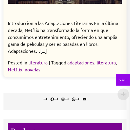
Introducción a las Adaptaciones Literarias En la última
década, Netflix ha transformado la forma en que
consumimos entretenimiento, ofreciendo una amplia
gama de películas y series basadas en libros.
Adaptaciones…[...]
Posted in
literatura
|
Tagged
adaptaciones
,
literatura
,
Netflix
,
novelas
COP
Facebook
Instagram
WhatsApp
YouTube