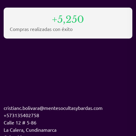
+5,250
Compras realizadas con éxito
cristianc.bolivara@mentesocultasybardas.com
+573135402758
Calle 12 # 5-86
La Calera
,
Cundinamarca