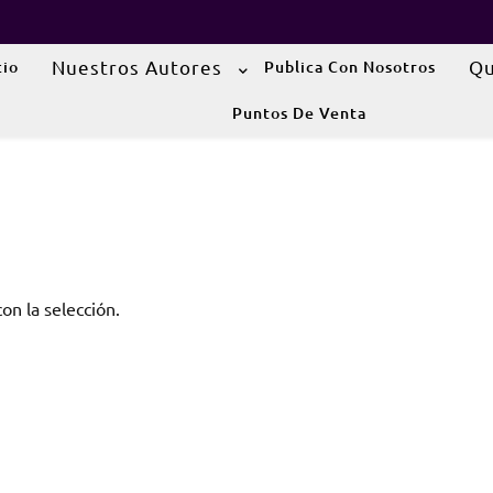
Nuestros Autores
Qu
cio
Publica Con Nosotros
Puntos De Venta
n la selección.