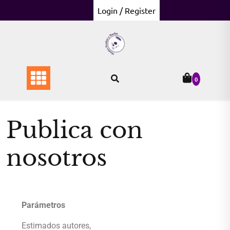
Login / Register
0
Publica con
nosotros
Parámetros
Estimados autores,