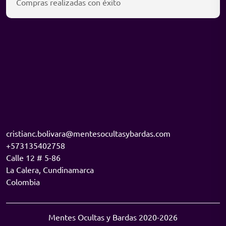
Compras realizadas con éxito
cristianc.bolivara@mentesocultasybardas.com
+573135402758
Calle 12 # 5-86
La Calera
,
Cundinamarca
Colombia
Mentes Ocultas y Bardas 2020-2026