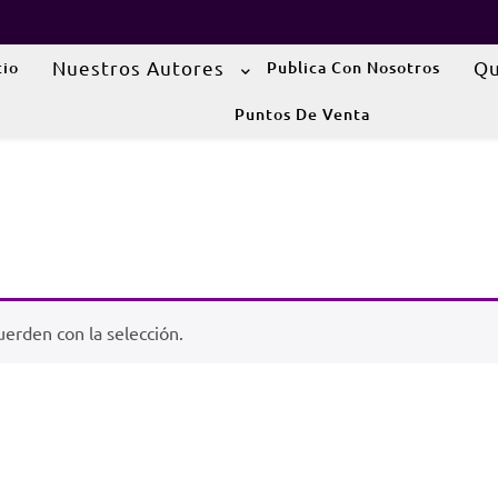
Nuestros Autores
Qu
cio
Publica Con Nosotros
Puntos De Venta
erden con la selección.