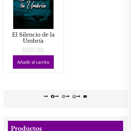
El Silencio de la
Umbría
COP
25.000
Añadir al carrito
Facebook
Instagram
WhatsApp
YouTube
Productos