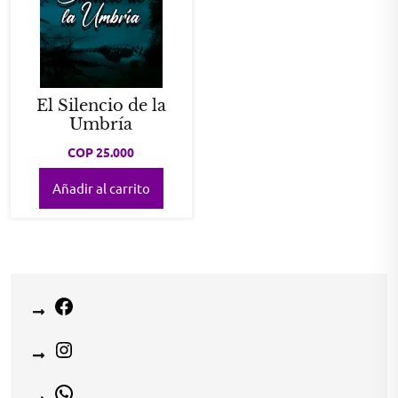
El Silencio de la
Umbría
COP
25.000
Añadir al carrito
Facebook
Instagram
WhatsApp