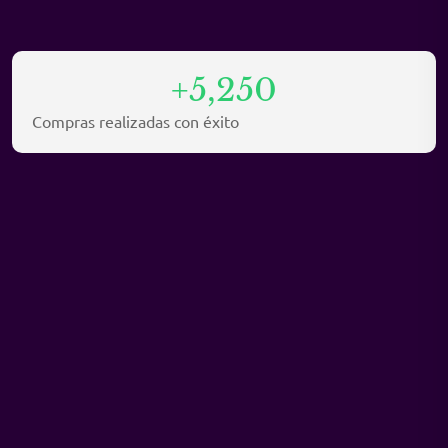
+5,250
Compras realizadas con éxito