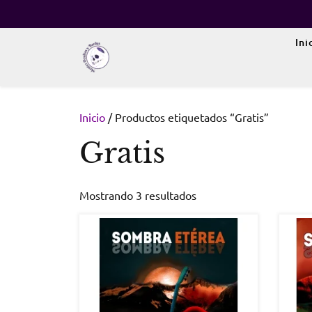
Skip
to
content
Ini
Inicio
/ Productos etiquetados “Gratis”
Gratis
Mostrando 3 resultados