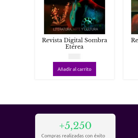
Revista Digital Sombra
Re
Etérea
COP
0
Añadir al carrito
+5,250
Compras realizadas con éxito