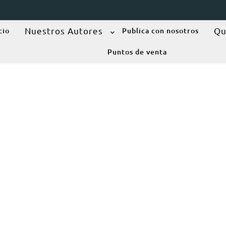
Nuestros Autores
Qu
cio
Publica con nosotros
Puntos de venta