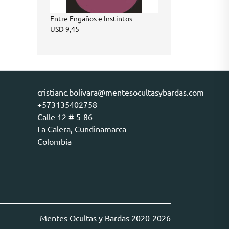
Entre Engaños e Instintos
USD
9,45
cristianc.bolivara@mentesocultasybardas.com
+573135402758
Calle 12 # 5-86
La Calera
,
Cundinamarca
Colombia
Mentes Ocultas y Bardas 2020-2026