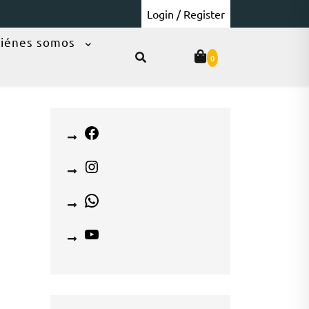
Login / Register
iénes somos
0
Facebook
Instagram
WhatsApp
YouTube