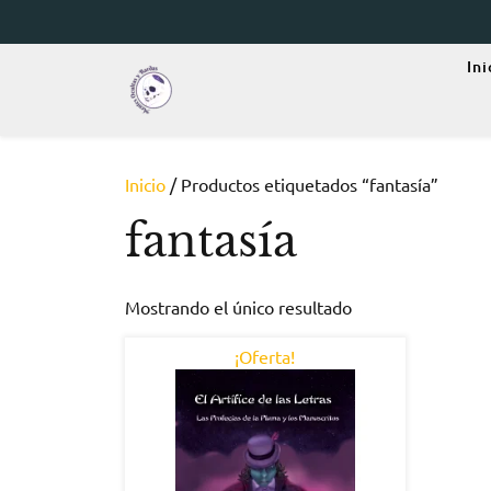
Skip
to
content
Ini
Inicio
/ Productos etiquetados “fantasía”
fantasía
Mostrando el único resultado
¡Oferta!