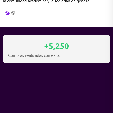
la comunidad académica y la sociedad en general.
+5,250
Compras realizadas con éxito