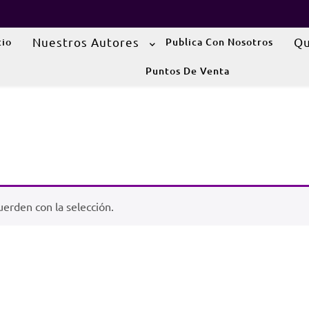
Nuestros Autores
Qu
cio
Publica Con Nosotros
Puntos De Venta
erden con la selección.