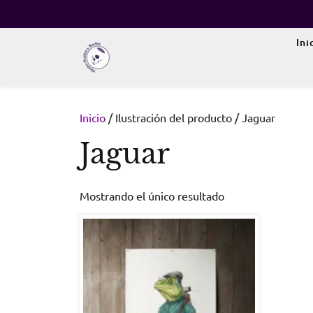
Skip
to
content
Ini
Inicio
/ Ilustración del producto / Jaguar
Jaguar
Mostrando el único resultado