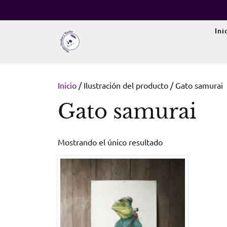
Skip
to
content
Ini
Inicio
/ Ilustración del producto / Gato samurai
Gato samurai
Mostrando el único resultado